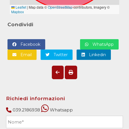
Condividi
Facebook
WhatsApp
Email
Twitter
Linkedin
Richiedi informazioni
039.2186938
Whatsapp