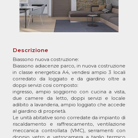
Descrizione
Biassono nuova costruzione:
Biassono adiacenze parco, in nuova costruzione
in classe energetica A4, vendesi ampio 3 locali
corredato da loggiato e da giardino oltre a
doppi servizi cosi composto:
ingresso, ampio soggiorno con cucina a vista,
due camere da letto, doppi servizi e locale
adibito a lavanderia, ampio loggiato che accede
al giardino di proprietà.
Le unità abitative sono corredate da impianto di
riscaldamento e raffrescamento, ventilazione
meccanica controllata (VMC), serramenti con
doppio vetro e vetrocamera a taglio termico