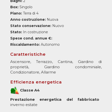
Bagni:
2
Box:
Singolo
Piano:
Terra di 4
Anno costruzione:
Nuova
Stato conservazione:
Nuovo
Stato:
In costruzione
Spese cond. annue €:
Riscaldamento:
Autonomo
Caratteristiche
Ascensore, Terrazzo, Cantina, Giardino di
proprietà, Giardino condominiale,
Condizionatore, Allarme
Efficienza energetica
Classe A4
Prestazione energetica del fabbricato
inverno estate