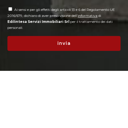
Ai sensi e per gli effetti degli articoli 13 e 6 del Regolamento UE
2016/679, dichiaro di aver preso visione dell’
informativa
di
Edilintesa Servizi Immobiliari Srl
per il trattamento dei dati
personali.