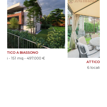
ATTICO A BESANA IN BRIANZA
6 locali - 421 mq - 990.000 €