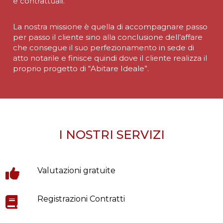
e contrattuali.
La nostra missione è quella di accompagnare passo
per passo il cliente sino alla conclusione dell’affare
che consegue il suo perfezionamento in sede di
atto notarile e finisce quindi dove il cliente realizza il
proprio progetto di “Abitare Ideale”.
I NOSTRI SERVIZI
Valutazioni gratuite
Registrazioni Contratti