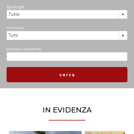
tipologia
comune
prezzo massimo
IN EVIDENZA