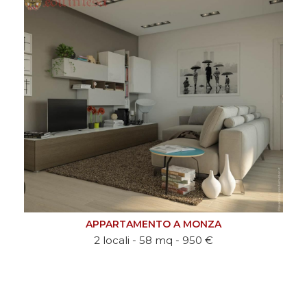
APPARTAMENTO A MONZA
2 locali - 58 mq - 950 €
APPAR
4 locali -