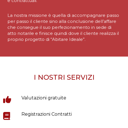
e contrattuali.
La nostra missione è quella di accompagnare passo
per passo il cliente sino alla conclusione dell’affare
che consegue il suo perfezionamento in sede di
atto notarile e finisce quindi dove il cliente realizza il
proprio progetto di “Abitare Ideale”.
I NOSTRI SERVIZI
Valutazioni gratuite
Registrazioni Contratti