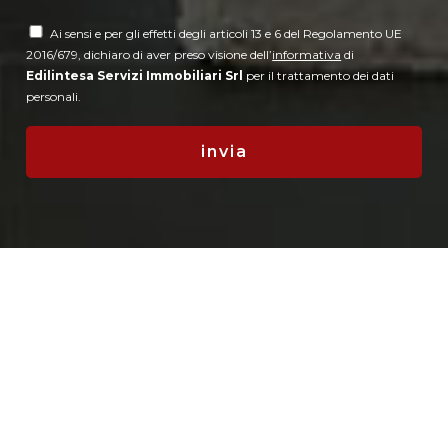
Ai sensi e per gli effetti degli articoli 13 e 6 del Regolamento UE
2016/679, dichiaro di aver preso visione dell’
informativa
di
Edilintesa Servizi Immobiliari Srl
per il trattamento dei dati
personali.