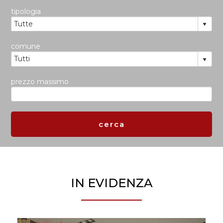
tipologia
comune
prezzo massimo
IN EVIDENZA