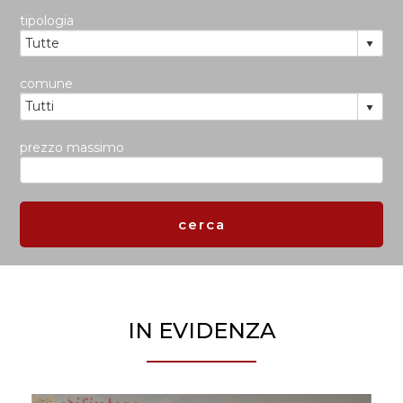
tipologia
comune
prezzo massimo
IN EVIDENZA