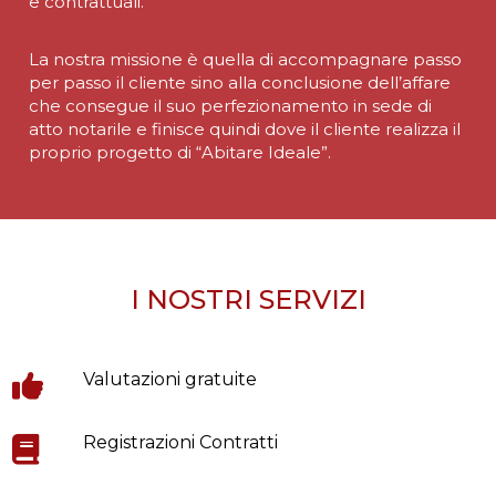
e contrattuali.
La nostra missione è quella di accompagnare passo
per passo il cliente sino alla conclusione dell’affare
che consegue il suo perfezionamento in sede di
atto notarile e finisce quindi dove il cliente realizza il
proprio progetto di “Abitare Ideale”.
I NOSTRI SERVIZI
Valutazioni gratuite
Registrazioni Contratti