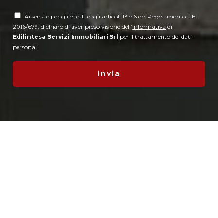
Ai sensi e per gli effetti degli articoli 13 e 6 del Regolamento UE
2016/679, dichiaro di aver preso visione dell’
informativa
di
Edilintesa Servizi Immobiliari Srl
per il trattamento dei dati
personali.