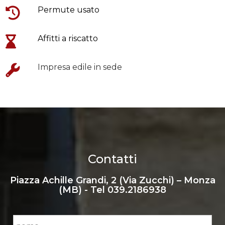
Permute usato
Affitti a riscatto
Impresa edile in sede
Contatti
Piazza Achille Grandi, 2 (Via Zucchi) – Monza
(MB) - Tel
039.2186938