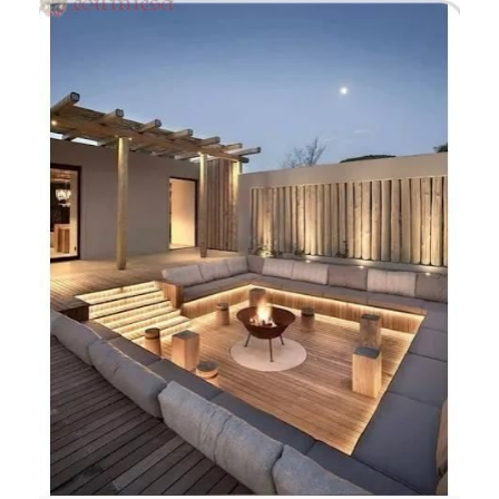
APPARTAMENTO A LISSONE
4 locali - 161.72 mq - 477.000 €