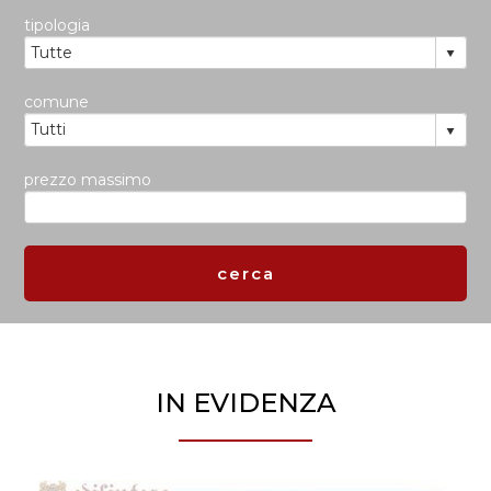
tipologia
comune
prezzo massimo
IN EVIDENZA