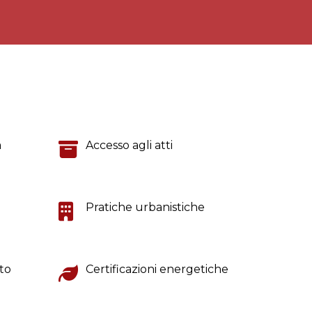
a
Accesso agli atti
Pratiche urbanistiche
ito
Certificazioni energetiche