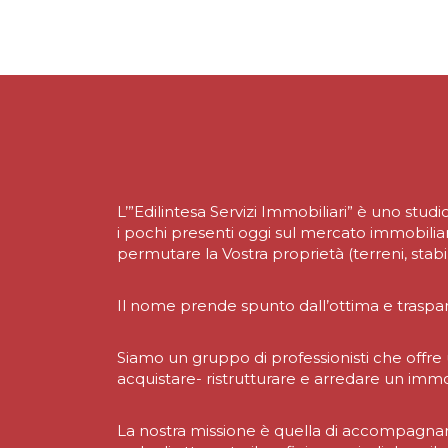
L’”Edilintesa Servizi Immobiliari” è uno stud
i pochi presenti oggi sul mercato immobiliar
permutare la Vostra proprietà (terreni, stabil
Il nome prende spunto dall’ottima e traspa
Siamo un gruppo di professionisti che offre u
acquistare- ristrutturare e arredare un immobi
La nostra missione è quella di accompagnare