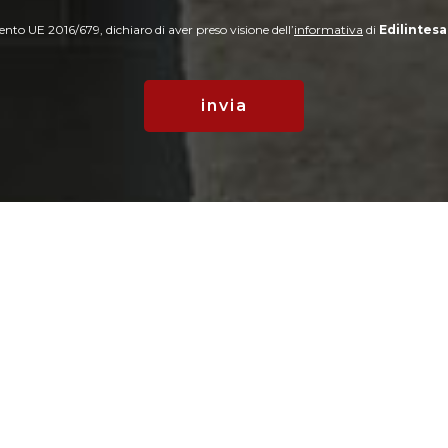
amento UE 2016/679, dichiaro di aver preso visione dell’
informativa
di
Edilintesa