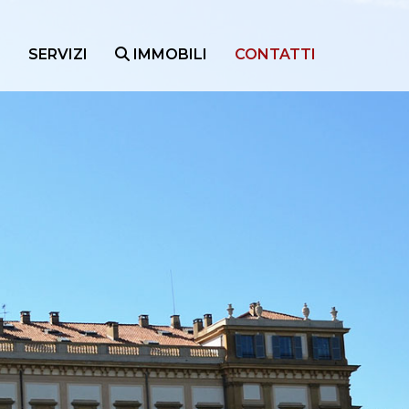
O
SERVIZI
IMMOBILI
CONTATTI