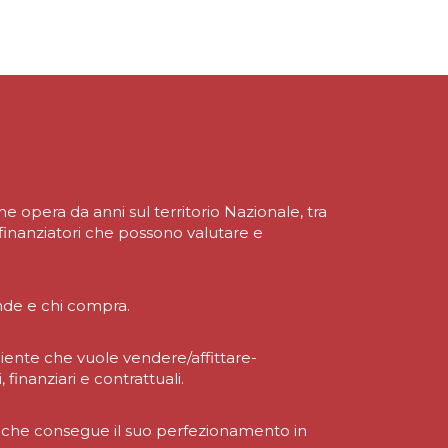
e opera da anni sul territorio Nazionale, tra
 finanziatori che possono valutare e
nde e chi compra.
liente che vuole vendere/affittare-
finanziari e contrattuali.
re che consegue il suo perfezionamento in