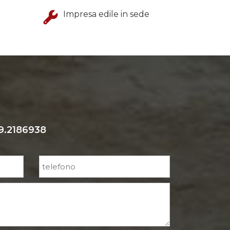
Impresa edile in sede
9.2186938