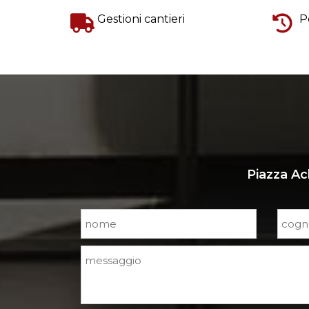
Gestioni cantieri
P
Piazza Ac