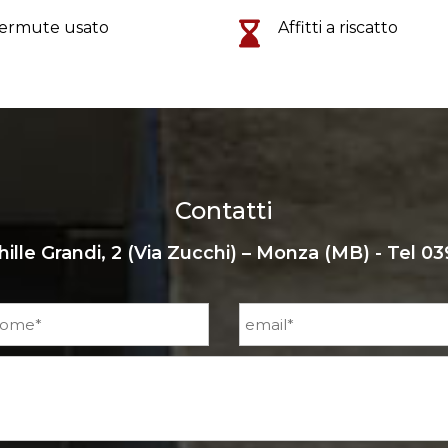
ermute usato
Affitti a riscatto
Contatti
hille Grandi, 2 (Via Zucchi) – Monza (MB) - Tel
03