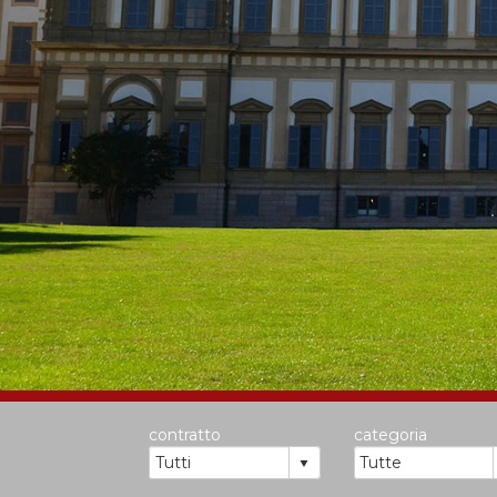
contratto
categoria