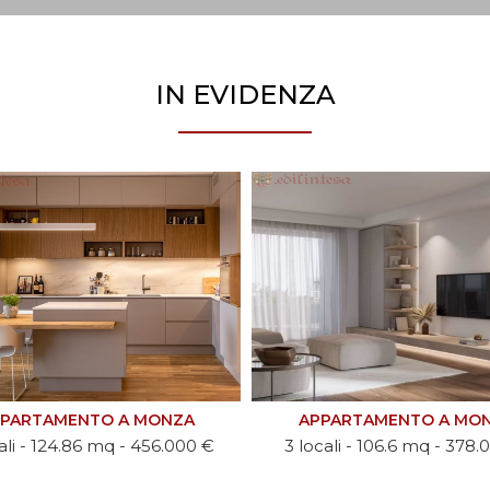
IN EVIDENZA
PARTAMENTO A MONZA
APPARTAMENTO A LISS
cali - 106.6 mq - 378.000 €
2 locali - 96.09 mq - 288