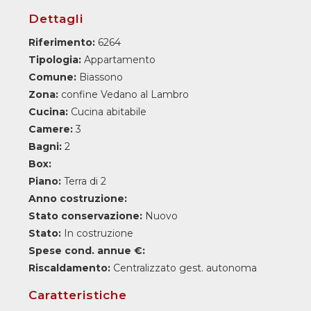
Dettagli
Riferimento:
6264
Tipologia:
Appartamento
Comune:
Biassono
Zona:
confine Vedano al Lambro
Cucina:
Cucina abitabile
Camere:
3
Bagni:
2
Box:
Piano:
Terra di 2
Anno costruzione:
Stato conservazione:
Nuovo
Stato:
In costruzione
Spese cond. annue €:
Riscaldamento:
Centralizzato gest. autonoma
Caratteristiche