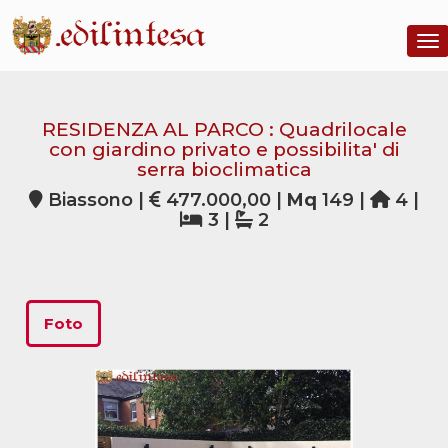
To
RESIDENZA AL PARCO : Quadrilocale
con giardino privato e possibilita' di
serra bioclimatica
Biassono |
477.000,00 |
Mq
149 |
4 |
3 |
2
Foto