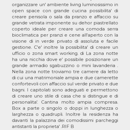
organizzare un' ambiente living luminosissimo in
open space con grande cucina possibilita' di
creare penisola o sala da pranzo e affaccio su
grande vetrata imponente su dehor piastrellato
coperto ideale per creare una comoda serra
bioclimatica per pranzi e cene all'aperto con la
visione di in verde privato di assoluta e facile
gestione. C'e' inoltre la possibilita' di creare un
ufficio o zona smart working. di La zona notte
ha una nicchia dove e' possibile posizionare un
grande armadio sgabuzzino o mini lavanderia .
Nella zona notte troviamo tre camere da letto
di cui una matrimoniale ampia e due camerette
confortevoli con affaccio sul verde privato e due
bagni. I capitolati sono adeguati e permettono
di creare uno stile di casa che si distingue e di
personalita'. Cantina molto ampia compresa.
Box a parte o singolo o doppi in lunghezza o
larghezza o quadrupli. Inoltre la residenza ha
davanti la palazzina dei comodissimi parcheggi
antistanti la proprieta' .RIF B