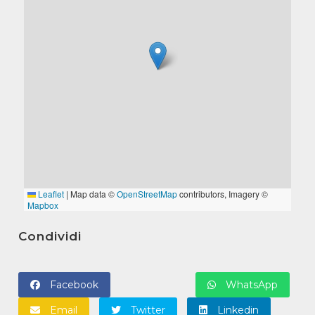
Condividi
Facebook
WhatsApp
Email
Twitter
Linkedin